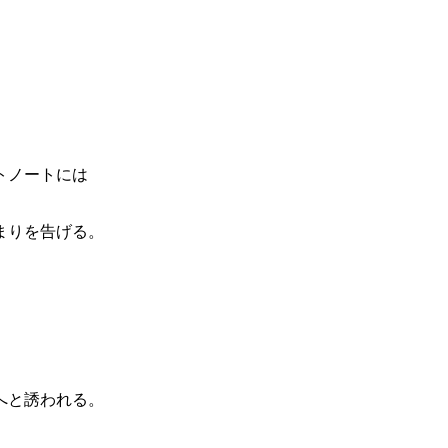
トノートには
まりを告げる。
へと誘われる。