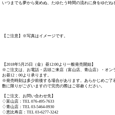
いつまでも夢から覚めぬ、たゆたう時間の流れに身をゆだね
【ご注意】※写真はイメージです。
【2018年5月25日（金）昼12:00より一般発売開始】
※ご注文は、お電話・店頭ご来店（富山店、青山店）・オン
お昼12：00より承ります。
※発売時刻は多少前後する場合があります。あらかじめご了
数に限りがございますので完売の際はご容赦ください。
【ご注文、お問い合わせ先】
♢富山店：TEL 076-495-7633
♢青山店：TEL 03-5464-0930
♢恵比寿店：TEL 03-6277-3242