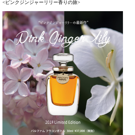
<ピンクジンジャーリリー香りの旅>