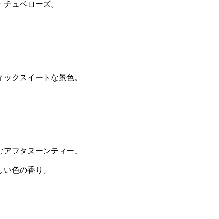
・チュベローズ。
ィックスイートな景色。
むアフタヌーンティー。
しい色の香り。