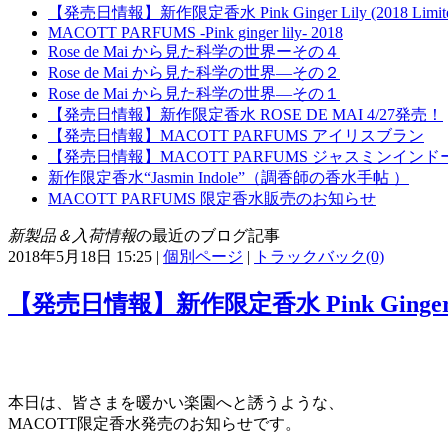
【発売日情報】新作限定香水 Pink Ginger Lily (2018 Limited 
MACOTT PARFUMS -Pink ginger lily- 2018
Rose de Mai から見た科学の世界ーその４
Rose de Mai から見た科学の世界—その２
Rose de Mai から見た科学の世界—その１
【発売日情報】新作限定香水 ROSE DE MAI 4/27発売！
【発売日情報】MACOTT PARFUMS アイリスブラン
【発売日情報】MACOTT PARFUMS ジャスミンインド
新作限定香水“Jasmin Indole”（調香師の香水手帖 ）
MACOTT PARFUMS 限定香水販売のお知らせ
新製品＆入荷情報
の最近のブログ記事
2018年5月18日 15:25
|
個別ページ
|
トラックバック(0)
【発売日情報】新作限定香水 Pink Ginger Lily 
本日は、皆さまを暖かい楽園へと誘うような、
MACOTT限定香水発売のお知らせです。