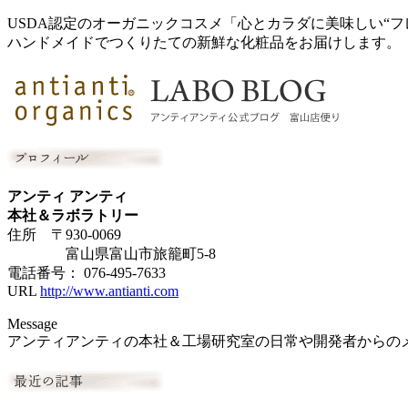
USDA認定のオーガニックコスメ「心とカラダに美味しい“フ
ハンドメイドでつくりたての新鮮な化粧品をお届けします。
アンティ アンティ
本社＆ラボラトリー
住所 〒930-0069
富山県富山市旅籠町5-8
電話番号： 076-495-7633
URL
http://www.antianti.com
Message
アンティアンティの本社＆工場研究室の日常や開発者からの