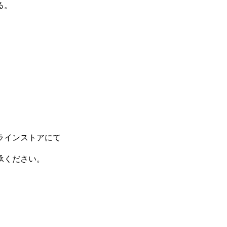
る。
ラインストアにて
承ください。