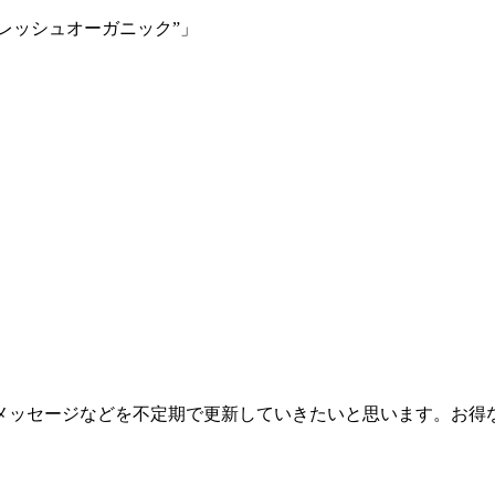
レッシュオーガニック”」
メッセージなどを不定期で更新していきたいと思います。お得