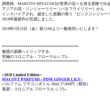
調香師、MAKOTO MIYAZAKIが世界の花々を巡る冒険で出
アジアの花・ジンジャーリリー（バタフライリリー）から
インスパイアされ、誕生した楽園の香り『ピンクジンジャー
2018年最新作が完成しました。
2018年5月25日（金）昼12:00より一般発売いたします！
***************************************
魅惑の楽園へトリップする、
究極のコロニアル・フローラルシプレ
***************************************
=2018 Limited Edition=
MACOTT PARFUMS –PINK GINGER LILY–
パルファム フラコンボトル 30ml 37,000円（税別）
香調：コロニアル フローラル シプレ