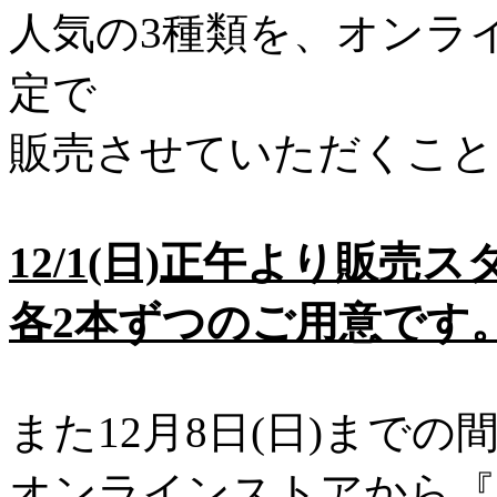
人気の3種類を、オンラ
定で
販売させていただくこと
12/1(日)正午より販売
各2本ずつのご用意です
また12月8日(日)までの
オンラインストアから『