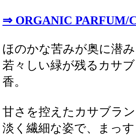
⇒ ORGANIC PARFUM/
ほのかな苦みが奥に潜み
若々しい緑が残るカサブ
香。
甘さを控えたカサブラン
淡く繊細な姿で、まっす