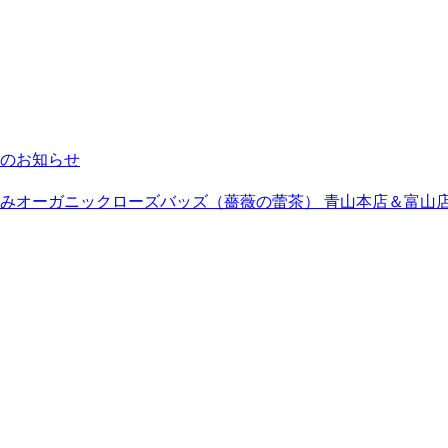
のお知らせ
みオーガニックローズバッズ（薔薇の蕾茶） 青山本店＆富山