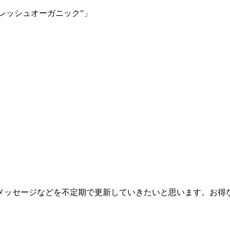
レッシュオーガニック”」
メッセージなどを不定期で更新していきたいと思います。お得