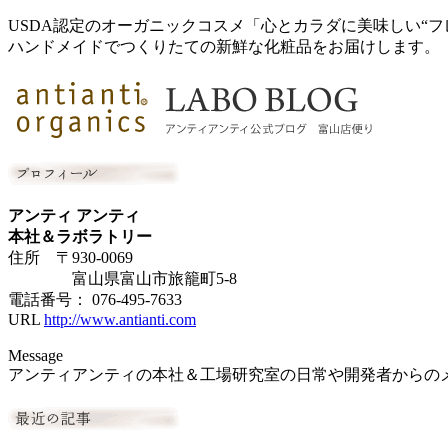
USDA認定のオーガニックコスメ「心とカラダに美味しい“フ
ハンドメイドでつくりたての新鮮な化粧品をお届けします。
アンティ アンティ
本社＆ラボラトリー
住所 〒930-0069
富山県富山市旅籠町5-8
電話番号： 076-495-7633
URL
http://www.antianti.com
Message
アンティアンティの本社＆工場研究室の日常や開発者からの