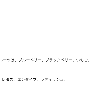
ルーツは、ブルーベリー、ブラックベリー、いちご。
、レタス、エンダイブ、ラディッシュ、