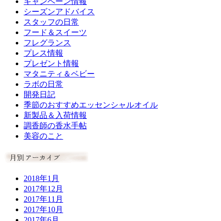
キャンペーン情報
シーズンアドバイス
スタッフの日常
フード＆スイーツ
フレグランス
プレス情報
プレゼント情報
マタニティ＆ベビー
ラボの日常
開発日記
季節のおすすめエッセンシャルオイル
新製品＆入荷情報
調香師の香水手帖
美容のこと
2018年1月
2017年12月
2017年11月
2017年10月
2017年6月