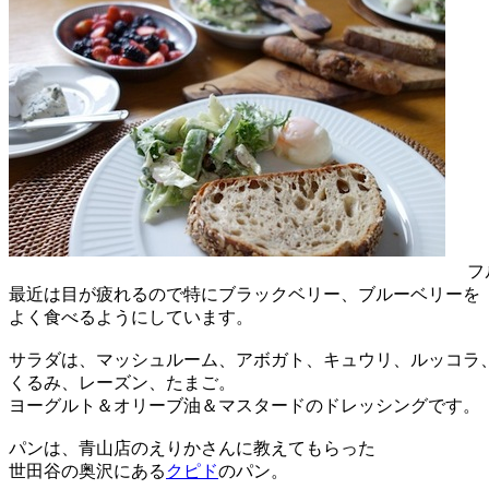
フ
最近は目が疲れるので特にブラックベリー、ブルーベリーを
よく食べるようにしています。
サラダは、マッシュルーム、アボガト、キュウリ、ルッコラ
くるみ、レーズン、たまご。
ヨーグルト＆オリーブ油＆マスタードのドレッシングです。
パンは、青山店のえりかさんに教えてもらった
世田谷の奥沢にある
クピド
のパン。