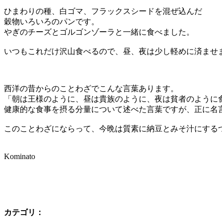
ひまわりの種、白ゴマ、フラックスシードを混ぜ込んだ
穀物いろいろのパンです。
やぎのチーズとゴルゴンゾーラと一緒に食べました。
いつもこれだけ沢山食べるので、昼、夜は少し軽めに済ませ
西洋の昔からのことわざでこんな言葉あります。
「朝は王様のように、昼は貴族のように、夜は貧者のように
健康的な食事を摂る分量について述べた言葉ですが、正に名
このことわざにならって、今晩は質素に納豆とみそ汁にする
Kominato
カテゴリ
：