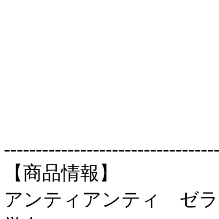
---------------------------------
【商品情報】
アンティアンティ ゼラ