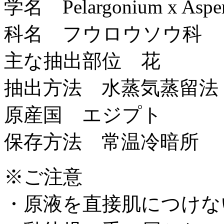
学名 Pelargonium x Aspe
科名 フウロウソウ科
主な抽出部位 花
抽出方法 水蒸気蒸留法
原産国 エジプト
保存方法 常温冷暗所
※ご注意
・原液を直接肌につけな