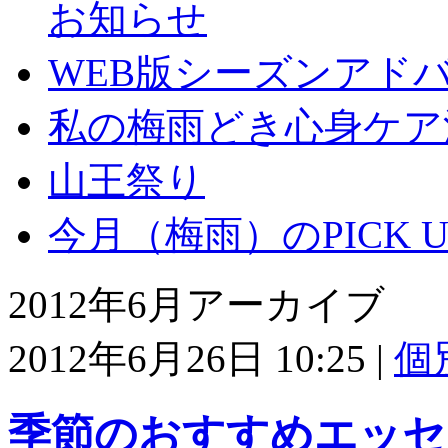
お知らせ
WEB版シーズンアド
私の梅雨どき心身ケア
山王祭り
今月（梅雨）のPICK UP
2012年6月アーカイブ
2012年6月26日 10:25
|
個
季節のおすすめエッセ