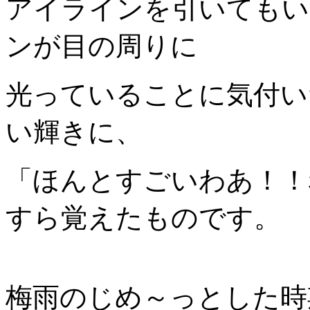
アイラインを引いてもい
ンが目の周りに
光っていることに気付い
い輝きに、
「ほんとすごいわあ！！
すら覚えたものです。
梅雨のじめ～っとした時