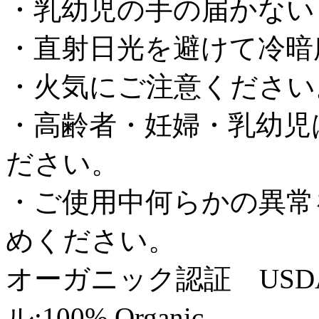
・乳幼児の手の届かない
・直射日光を避けて冷暗
・火気にご注意ください
・高齢者・妊婦・乳幼児
ださい。
・ご使用中何らかの異常
めください。
オーガニック認証 USDA Ce
ル:100% Organic