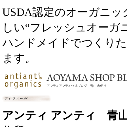
USDA認定のオーガニ
しい“フレッシュオーガ
ハンドメイドでつくりた
ます。
アンティ アンティ 青