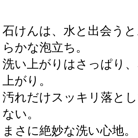
石けんは、水と出会うと
らかな泡立ち。
洗い上がりはさっぱり、
上がり。
汚れだけスッキリ落とし
ない。
まさに絶妙な洗い心地。