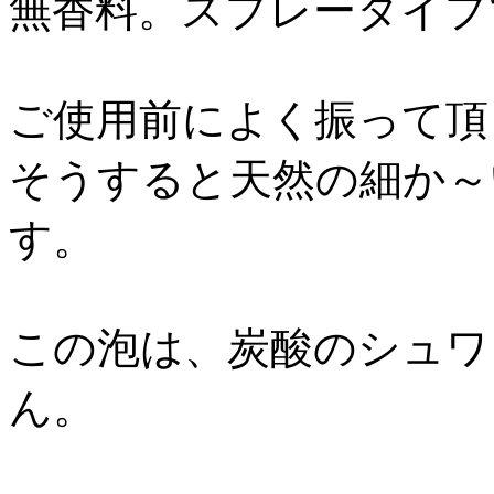
無香料。スプレータイプ
ご使用前によく振って頂
そうすると天然の細か～
す。
この泡は、炭酸のシュワ
ん。