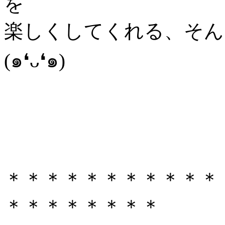
を
楽しくしてくれる、そん
(๑❛ᴗ❛๑)
＊＊＊＊＊＊＊＊＊＊＊
＊＊＊＊＊＊＊＊