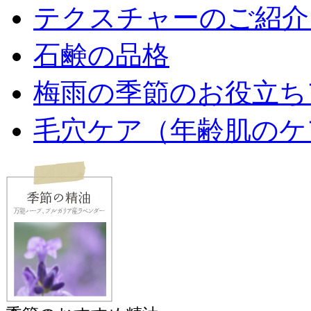
テクスチャーのご紹介
石鹸の品格
梅雨の季節のお役立ち
毛穴ケア（年齢肌のケ