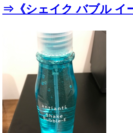
⇒《シェイク バブル イ