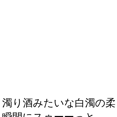
濁り酒みたいな白濁の柔
瞬間にスゥーーっと