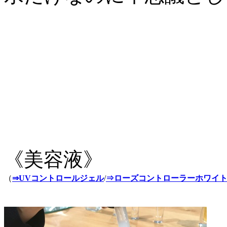
《美容液》
（
⇒UVコントロールジェル
/
⇒ローズコントローラーホワイ