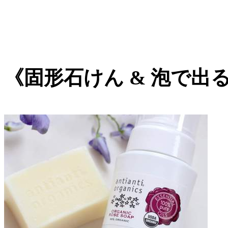
《固形石けん & 泡で出