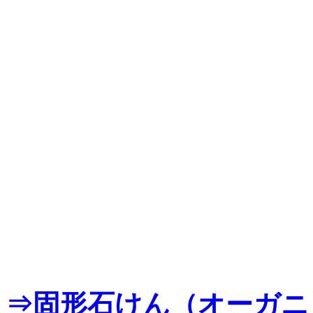
⇒固形石けん（オーガニ